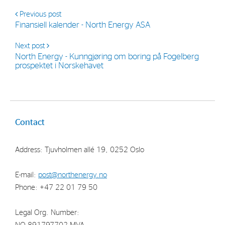
Previous post
Finansiell kalender - North Energy ASA
Next post
North Energy - Kunngjøring om boring på Fogelberg
prospektet i Norskehavet
Contact
Address: Tjuvholmen allé 19, 0252 Oslo
E-mail:
post@northenergy.no
Phone: +47 22 01 79 50
Legal Org. Number: