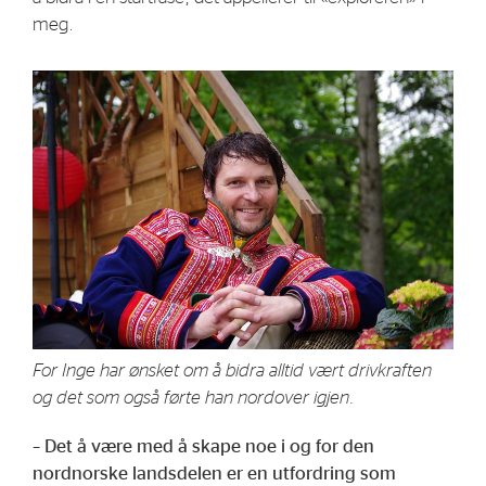
meg.
For Inge har ønsket om å bidra alltid vært drivkraften
og det som også førte han nordover igjen.
– Det å være med å skape noe i og for den
nordnorske landsdelen er en utfordring som