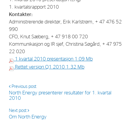
1. kvartalsrapport 2010
Kontakter:
Administrerende direktør, Erik Karlstrøm, + 47 476 52
990
CFO, Knut Sæberg, + 47 918 00 720
Kommunikasjon og IR sjef, Christina Søgård, + 47 975
22 020
1 kvartal 2010 presentasjon
1.09 Mb
Rettet versjon Q1 2010
1.32 Mb
Previous post
North Energy presenterer resultater for 1. kvartal
2010
Next post
Om North Energy