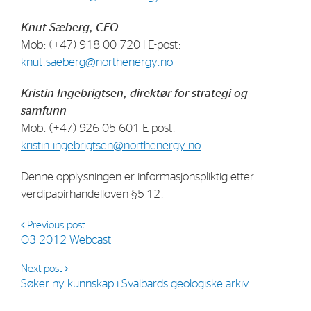
Knut Sæberg, CFO
Mob: (+47) 918 00 720 | E-post:
knut.saeberg@northenergy.no
Kristin Ingebrigtsen, direktør for strategi og
samfunn
Mob: (+47) 926 05 601 E-post:
kristin.ingebrigtsen@northenergy.no
Denne opplysningen er informasjonspliktig etter
verdipapirhandelloven §5-12.
Previous post
Q3 2012 Webcast
Next post
Søker ny kunnskap i Svalbards geologiske arkiv