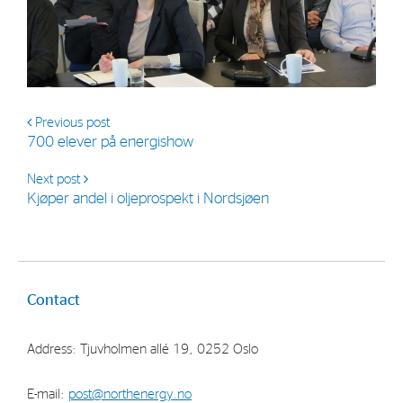
Previous post
700 elever på energishow
Next post
Kjøper andel i oljeprospekt i Nordsjøen
Contact
Address: Tjuvholmen allé 19, 0252 Oslo
E-mail:
post@northenergy.no