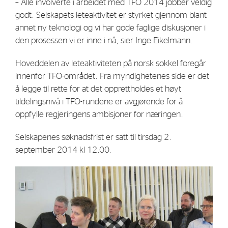
– Alle involverte i arbeidet med TFO 2014 jobber veldig
godt. Selskapets leteaktivitet er styrket gjennom blant
annet ny teknologi og vi har gode faglige diskusjoner i
den prosessen vi er inne i nå, sier Inge Eikelmann.
Hoveddelen av leteaktiviteten på norsk sokkel foregår
innenfor TFO-området. Fra myndighetenes side er det
å legge til rette for at det opprettholdes et høyt
tildelingsnivå i TFO-rundene er avgjørende for å
oppfylle regjeringens ambisjoner for næringen.
Selskapenes søknadsfrist er satt til tirsdag 2.
september 2014 kl 12.00.