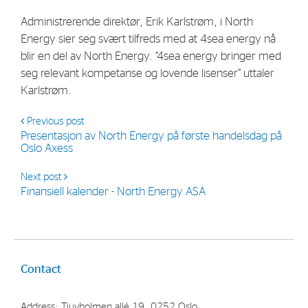
Administrerende direktør, Erik Karlstrøm, i North
Energy sier seg svært tilfreds med at 4sea energy nå
blir en del av North Energy. “4sea energy bringer med
seg relevant kompetanse og lovende lisenser” uttaler
Karlstrøm.
Previous post
Presentasjon av North Energy på første handelsdag på
Oslo Axess
Next post
Finansiell kalender - North Energy ASA
Contact
Address: Tjuvholmen allé 19, 0252 Oslo