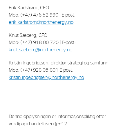
Erik Karlstrøm, CEO
Mob: (+47) 476 52 990 | E-post:
erik.karlstrom@northenergy.no
Knut Sæberg, CFO
Mob: (+47) 918 00 720 | E-post:
knut.saeberg@northenergy.no
Kristin Ingebrigtsen, direktør strategi og samfunn
Mob: (+47) 926 05 601 E-post:
kristin.ingebrigtsen@northenergy.no
Denne opplysningen er informasjonspliktig etter
verdipapirhandelloven §5-12.