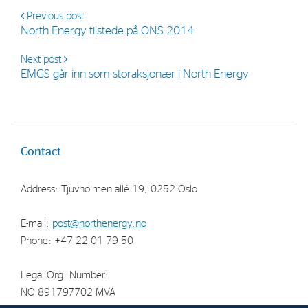
Previous post
North Energy tilstede på ONS 2014
Next post
EMGS går inn som storaksjonær i North Energy
Contact
Address: Tjuvholmen allé 19, 0252 Oslo
E-mail:
post@northenergy.no
Phone: +47 22 01 79 50
Legal Org. Number:
NO 891797702 MVA