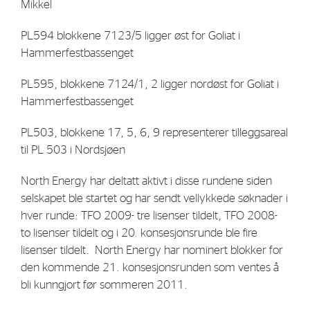
Mikkel
PL594 blokkene 7123/5 ligger øst for Goliat i
Hammerfestbassenget
PL595, blokkene 7124/1, 2 ligger nordøst for Goliat i
Hammerfestbassenget
PL503, blokkene 17, 5, 6, 9 representerer tilleggsareal
til PL 503 i Nordsjøen
North Energy har deltatt aktivt i disse rundene siden
selskapet ble startet og har sendt vellykkede søknader i
hver runde: TFO 2009- tre lisenser tildelt, TFO 2008-
to lisenser tildelt og i 20. konsesjonsrunde ble fire
lisenser tildelt. North Energy har nominert blokker for
den kommende 21. konsesjonsrunden som ventes å
bli kunngjort før sommeren 2011.