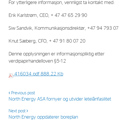
For ytterligere informasjon, vennligst ta kontakt med:
Erik Karlstrøm, CEO, + 47 47 65 29 90
Siw Sandvik, Kommunikasjonsdirektør, +47 94 793 07
Knut Sæberg, CFO, + 47 91 80 07 20
Denne opplysningen er informasjonspliktig etter
verdipapirhandelloven §5-12
416034.pdf
888.22 Kb
Previous post
North Energy ASA fornyer og utvider letelånfasilitet
Next post
North Energy oppdaterer boreplan