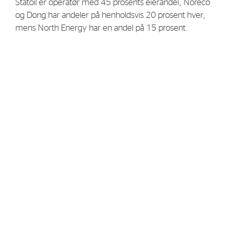
Statoil er operatør med 45 prosents eierandel, Noreco
og Dong har andeler på henholdsvis 20 prosent hver,
mens North Energy har en andel på 15 prosent.