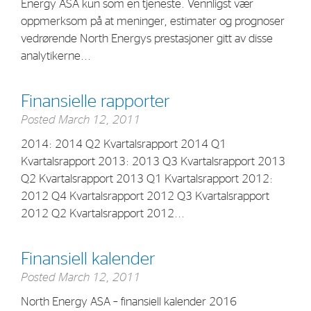
Energy ASA kun som en tjeneste. Vennligst vær
oppmerksom på at meninger, estimater og prognoser
vedrørende North Energys prestasjoner gitt av disse
analytikerne...
Finansielle rapporter
Posted
March 12, 2011
2014: 2014 Q2 Kvartalsrapport 2014 Q1
Kvartalsrapport 2013: 2013 Q3 Kvartalsrapport 2013
Q2 Kvartalsrapport 2013 Q1 Kvartalsrapport 2012:
2012 Q4 Kvartalsrapport 2012 Q3 Kvartalsrapport
2012 Q2 Kvartalsrapport 2012...
Finansiell kalender
Posted
March 12, 2011
North Energy ASA – finansiell kalender 2016