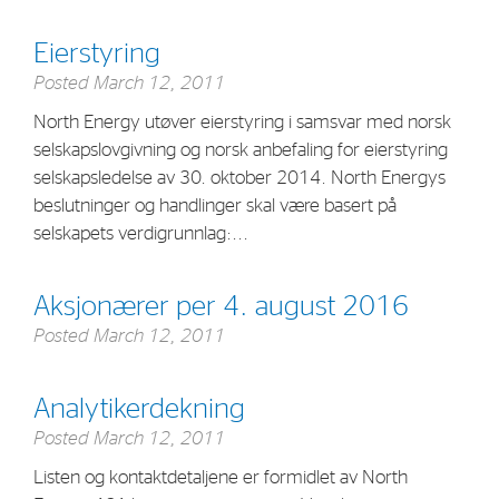
Eierstyring
Posted
March 12, 2011
North Energy utøver eierstyring i samsvar med norsk
selskapslovgivning og norsk anbefaling for eierstyring
selskapsledelse av 30. oktober 2014. North Energys
beslutninger og handlinger skal være basert på
selskapets verdigrunnlag:...
Aksjonærer per 4. august 2016
Posted
March 12, 2011
Analytikerdekning
Posted
March 12, 2011
Listen og kontaktdetaljene er formidlet av North