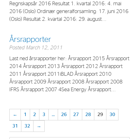
Regnskapsår 2016 Resultat 1. kvartal 2016: 4. mai
2016 (Oslo) Ordinær generalforsamling: 17. juni 2016
(Oslo) Resultat 2. kvartal 2016: 29. august...
Årsrapporter
Posted
March 12, 2011
Last ned årsrapporter her: Årsrapport 2015 Årsrapport
2014 Årsrapport 2013 Årsrapport 2012 Årsrapport
2011 Årsrapport 2011iBLAD Årsrapport 2010
Årsrapport 2009 Årsrapport 2008 Årsrapport 2008
IFRS Årsrapport 2007 4Sea Energy Årsrapport...
←
1
2
3
…
26
27
28
29
30
31
32
→