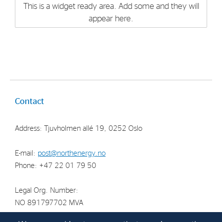
This is a widget ready area. Add some and they will
appear here.
Contact
Address: Tjuvholmen allé 19, 0252 Oslo
E-mail:
post@northenergy.no
Phone: +47 22 01 79 50
Legal Org. Number:
NO 891797702 MVA